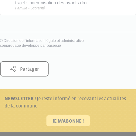
trajet : indemnisation des ayants droit
Famille - Scolarité
©
Direction de l'information légale et administrative
comarquage developpé par
baseo.io
Partager
NEWSLETTER !
Je reste informé en recevant les actualités
de la commune.
JE M'ABONNE !