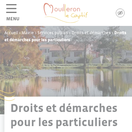
Panneau de gestion des cookies
MENU
Accueil
>
Mairie
>
Services publics
>
Droits et démarches
>
Droits
et démarches pour les particuliers
Droits et démarches
pour les particuliers