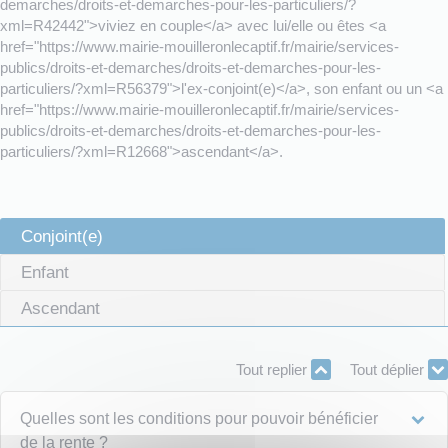
demarches/droits-et-demarches-pour-les-particuliers/?
xml=R42442">viviez en couple</a> avec lui/elle ou êtes <a
href="https://www.mairie-mouilleronlecaptif.fr/mairie/services-
publics/droits-et-demarches/droits-et-demarches-pour-les-
particuliers/?xml=R56379">l'ex-conjoint(e)</a>, son enfant ou un <a
href="https://www.mairie-mouilleronlecaptif.fr/mairie/services-
publics/droits-et-demarches/droits-et-demarches-pour-les-
particuliers/?xml=R12668">ascendant</a>.
Conjoint(e)
Enfant
Ascendant
Tout replier
Tout déplier
Quelles sont les conditions pour pouvoir bénéficier
de la rente ?