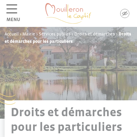
Panneau de gestion des cookies
MENU
Accueil
>
Mairie
>
Services publics
>
Droits et démarches
>
Droits
et démarches pour les particuliers
Droits et démarches
pour les particuliers