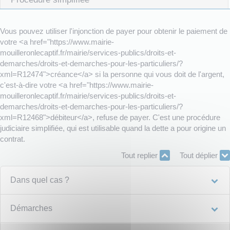
Vous pouvez utiliser l'injonction de payer pour obtenir le paiement de
votre <a href="https://www.mairie-
mouilleronlecaptif.fr/mairie/services-publics/droits-et-
demarches/droits-et-demarches-pour-les-particuliers/?
xml=R12474">créance</a> si la personne qui vous doit de l'argent,
c'est-à-dire votre <a href="https://www.mairie-
mouilleronlecaptif.fr/mairie/services-publics/droits-et-
demarches/droits-et-demarches-pour-les-particuliers/?
xml=R12468">débiteur</a>, refuse de payer. C'est une procédure
judiciaire simplifiée, qui est utilisable quand la dette a pour origine un
contrat.
Tout replier
Tout déplier
Dans quel cas ?
Démarches