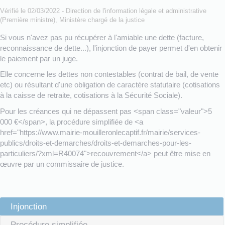
Vérifié le 02/03/2022 - Direction de l'information légale et administrative
(Première ministre), Ministère chargé de la justice
Si vous n'avez pas pu récupérer à l'amiable une dette (facture,
reconnaissance de dette...), l'injonction de payer permet d'en obtenir
le paiement par un juge.
Elle concerne les dettes non contestables (contrat de bail, de vente
etc) ou résultant d'une obligation de caractère statutaire (cotisations
à la caisse de retraite, cotisations à la Sécurité Sociale).
Pour les créances qui ne dépassent pas <span class="valeur">5
000 €</span>, la procédure simplifiée de <a
href="https://www.mairie-mouilleronlecaptif.fr/mairie/services-
publics/droits-et-demarches/droits-et-demarches-pour-les-
particuliers/?xml=R40074">recouvrement</a> peut être mise en
œuvre par un commissaire de justice.
Injonction
Procédure simplifiée