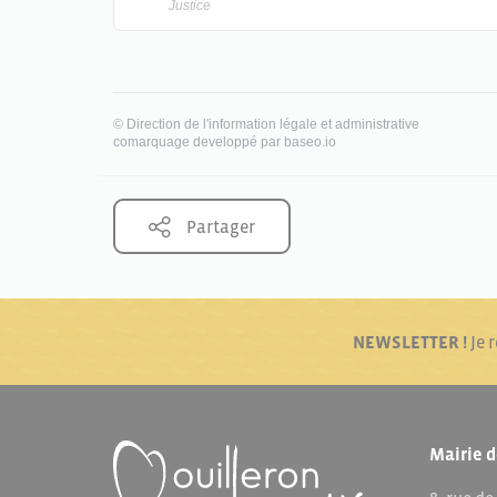
Justice
©
Direction de l'information légale et administrative
comarquage developpé par
baseo.io
Partager
NEWSLETTER !
Je 
Mairie d