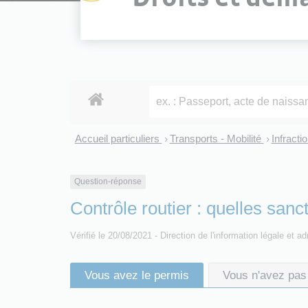
Accueil particuliers
Transports - Mobilité
Infracti
>
>
Question-réponse
Contrôle routier : quelles san
Vérifié le 20/08/2021 - Direction de l'information légale et a
Vous avez le permis
Vous n'avez pas