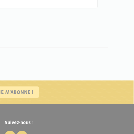
JE M'ABONNE !
Suivez-nous !