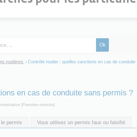
ons routières
Contrôle routier : quelles sanctions en cas de conduit
>
ctions en cas de conduite sans permis ?
dministrative (Première ministre)
 le permis
Vous utilisez un permis faux ou falsifié