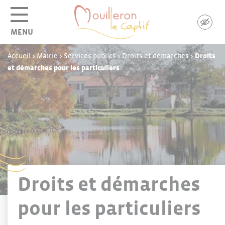
Panneau de gestion des cookies
MENU
Accueil
>
Mairie
>
Services publics
>
Droits et démarches
>
Droits
et démarches pour les particuliers
Droits et démarches
pour les particuliers