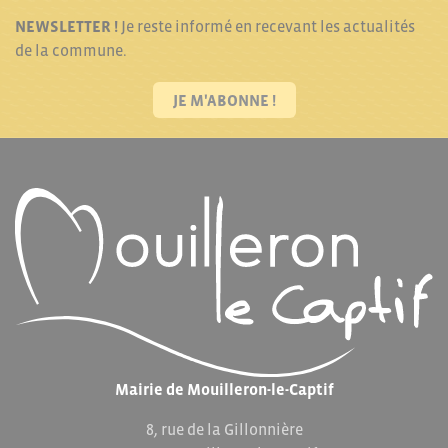
NEWSLETTER !
Je reste informé en recevant les actualités
de la commune.
JE M'ABONNE !
Mairie de Mouilleron-le-Captif
8, rue de la Gillonnière