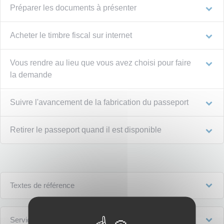
Préparer les documents à présenter
Acheter le timbre fiscal sur internet
Vous rendre au lieu que vous avez choisi pour faire
la demande
Suivre l'avancement de la fabrication du passeport
Retirer le passeport quand il est disponible
Textes de référence
Services en ligne et formulaires