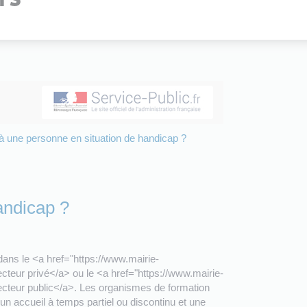
à une personne en situation de handicap ?
andicap ?
ans le <a href="https://www.mairie-
cteur privé</a> ou le <a href="https://www.mairie-
secteur public</a>. Les organismes de formation
 accueil à temps partiel ou discontinu et une