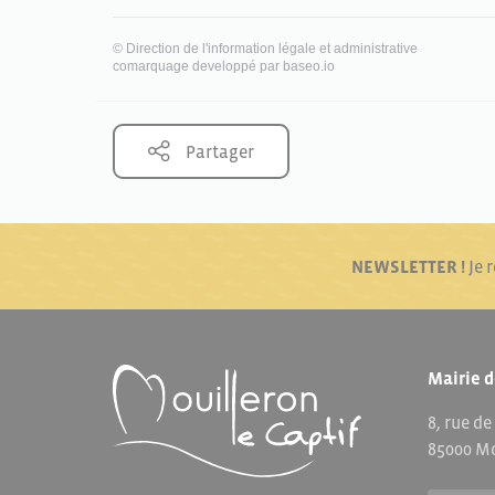
©
Direction de l'information légale et administrative
comarquage developpé par
baseo.io
Partager
NEWSLETTER !
Je 
Mairie d
8, rue de
85000 Mo