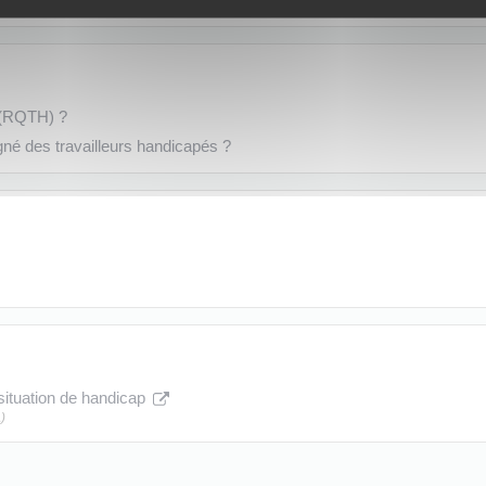
 (RQTH) ?
gné des travailleurs handicapés ?
situation de handicap
)