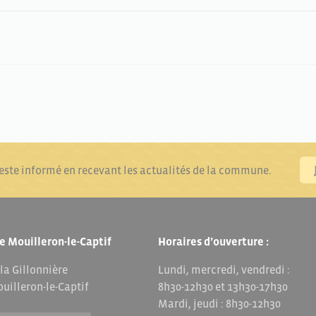
reste informé en recevant les actualités de la commune.
e Mouilleron-le-Captif
Horaires d’ouverture :
 la Gillonnière
Lundi, mercredi, vendredi :
uilleron-le-Captif
8h30-12h30 et 13h30-17h30
Mardi, jeudi : 8h30-12h30