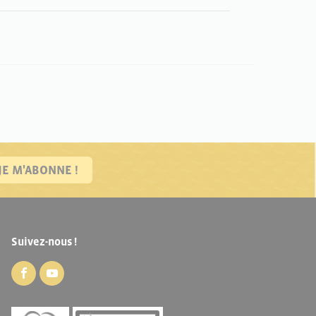
JE M'ABONNE !
Suivez-nous !