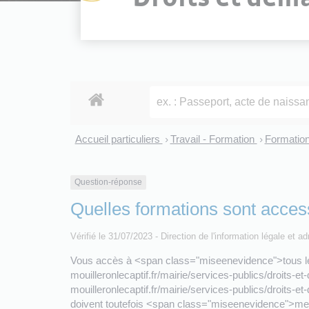
Accueil particuliers
Travail - Formation
Formatio
>
>
Question-réponse
Quelles formations sont acces
Vérifié le 31/07/2023 - Direction de l'information légale et a
Vous accès à <span class="miseenevidence">tous les 
mouilleronlecaptif.fr/mairie/services-publics/droits
mouilleronlecaptif.fr/mairie/services-publics/droits
doivent toutefois <span class="miseenevidence">met