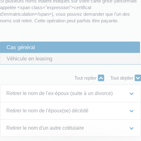
Si plusieurs noms étaient indiqués sur votre carte grise (désormais
appelée <span class="expression">certificat
d'immatriculation</span>), vous pouvez demander que l'un des
noms soit retiré. Cette opération peut parfois être payante.
Cas général
Véhicule en leasing
Tout replier
Tout déplier
Retirer le nom de l'ex-époux (suite à un divorce)
Retirer le nom de l'époux(se) décédé
Retirer le nom d'un autre cotitulaire