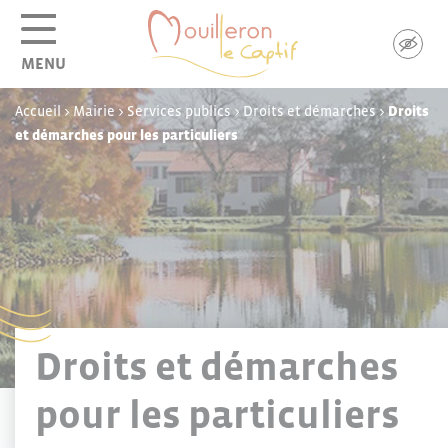
Panneau de gestion des cookies
MENU
Accueil
>
Mairie
>
Services publics
>
Droits et démarches
>
Droits
et démarches pour les particuliers
Droits et démarches
pour les particuliers