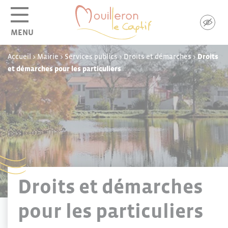
Panneau de gestion des cookies
MENU
Accueil
>
Mairie
>
Services publics
>
Droits et démarches
>
Droits
et démarches pour les particuliers
Droits et démarches
pour les particuliers