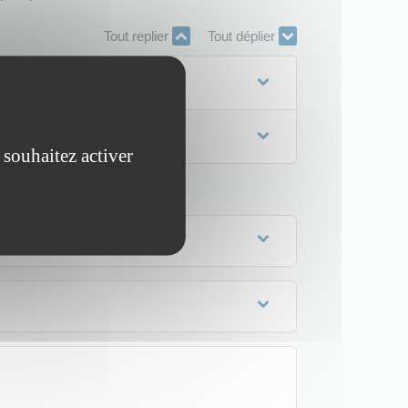
Tout replier
Tout déplier
 souhaitez activer