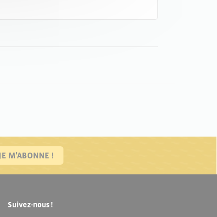
JE M'ABONNE !
Suivez-nous !