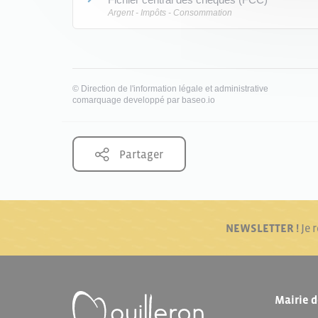
Argent - Impôts - Consommation
©
Direction de l'information légale et administrative
comarquage developpé par
baseo.io
Partager
NEWSLETTER !
Je 
Mairie d