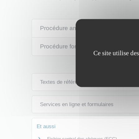
Procédure amiable
Procédure forcée
Ce site utilise d
Textes de référence
Services en ligne et formulaires
Et aussi
Fichier central des chèques (FCC)