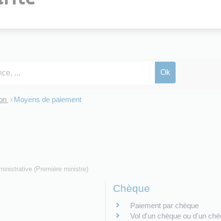
ion
Moyens de paiement
>
dministrative (Première ministre)
Chèque
Paiement par chèque
Vol d'un chèque ou d'un ché