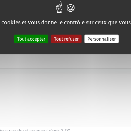
r un distributeur de billets ?
es cookies et vous donne le contrôle sur ceux que vous
Tout accepter
Tout refuser
Personnaliser
utions prendre et comment réagir ?