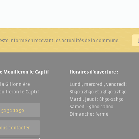
reste informé en recevant les actualités de la commune.
e Mouilleron-le-Captif
Horaires d’ouverture :
 la Gillonnière
Lundi, mercredi, vendredi :
uilleron-le-Captif
8h30-12h30 et 13h30-17h30
Mardi, jeudi : 8h30-12h30
Samedi : 9h00-12h00
 51 31 10 50
Dimanche : fermé
ous contacter