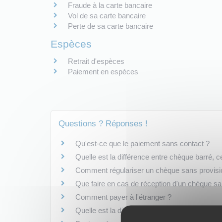
Fraude à la carte bancaire
Vol de sa carte bancaire
Perte de sa carte bancaire
Espèces
Retrait d'espèces
Paiement en espèces
Questions ? Réponses !
Qu'est-ce que le paiement sans contact ?
Quelle est la différence entre chèque barré, 
Comment régulariser un chèque sans provisi
Que faire en cas de réception d'un chèque sa
Comment payer à l'étranger ?
Quelle est la différence entre virement et pr