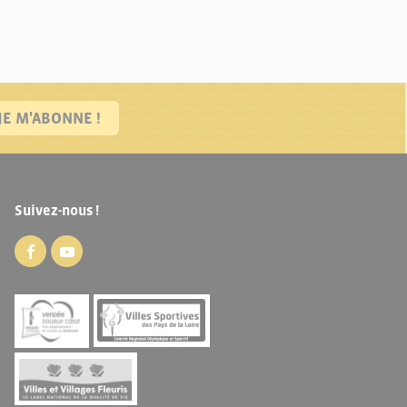
JE M'ABONNE !
Suivez-nous !