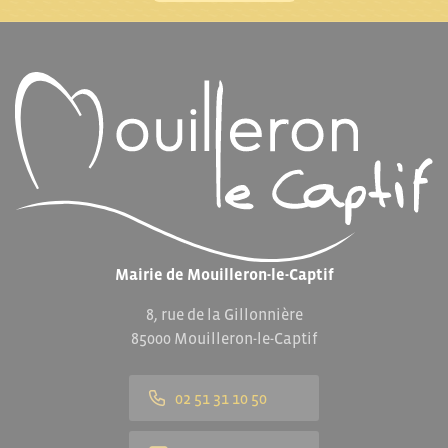
Mairie de Mouilleron-le-Captif
8, rue de la Gillonnière
85000 Mouilleron-le-Captif
02 51 31 10 50