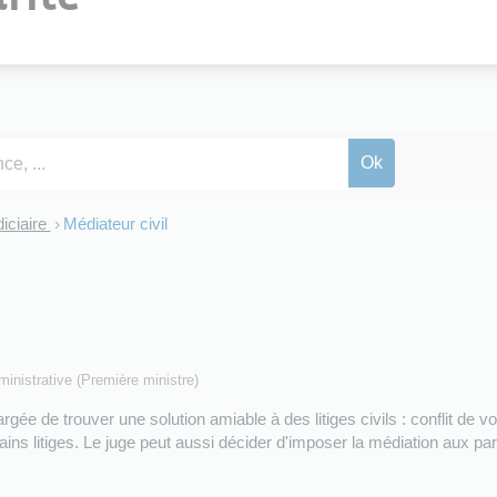
iciaire
Médiateur civil
>
dministrative (Première ministre)
 de trouver une solution amiable à des litiges civils : conflit de voisi
tains litiges. Le juge peut aussi décider d'imposer la médiation aux pa