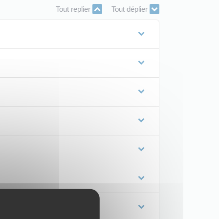
Tout replier
Tout déplier