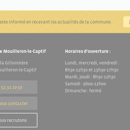
reste informé en recevant les actualités de la commune.
e Mouilleron-le-Captif
Horaires d’ouverture :
 la Gillonnière
Lundi, mercredi, vendredi :
uilleron-le-Captif
8h30-12h30 et 13h30-17h30
Mardi, jeudi : 8h30-12h30
Samedi : 9h00-12h00
 51 31 10 50
Dimanche : fermé
ous contacter
ous recrutons