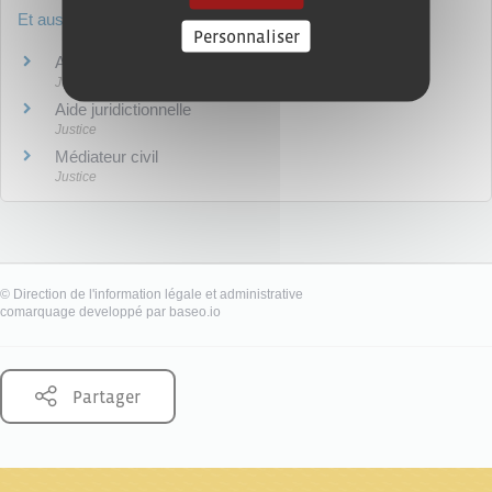
Et aussi
Personnaliser
Accès au droit et à la justice
Justice
Aide juridictionnelle
Justice
Médiateur civil
Justice
©
Direction de l'information légale et administrative
comarquage developpé par
baseo.io
Partager