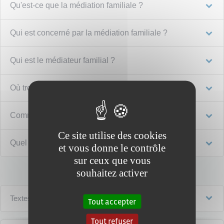
Qu'est-ce que la médiation familiale ?
Qui est concerné par la médiation familiale ?
Qui est le médiateur familial ?
Où trouver un médiateur familial ?
Comment se déroule la médiation ?
Ce site utilise des cookies
Quel est le coût de la médiation familiale ?
et vous donne le contrôle
sur ceux que vous
souhaitez activer
Textes de référence
Tout accepter
Tout refuser