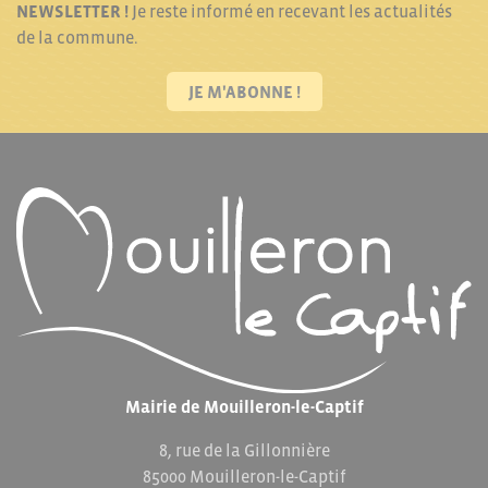
NEWSLETTER !
Je reste informé en recevant les actualités
de la commune.
JE M'ABONNE !
Mairie de Mouilleron-le-Captif
8, rue de la Gillonnière
85000 Mouilleron-le-Captif