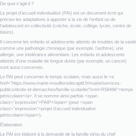
De quoi s'agit-il ?
Le projet d'accueil individualisé (PAI) est un document écrit qui
précise les adaptations à apporter à la vie de l'enfant ou de
l'adolescent en collectivité (crèche, école, collège, lycée, centre de
loisirs).
Il concerne les enfants et adolescents atteints de troubles de la santé
comme une pathologie chronique (par exemple, l'asthme), une
allergie, une intolérance alimentaire. Les enfants et adolescents
atteints d'une maladie de longue durée (par exemple, un cancer)
sont aussi concernés.
Le PAI peut concerner le temps scolaire, mais aussi le <a
href="https://www.mairie-mouilleronlecaptif.fr/mairie/services-
publics/droits-et-demarches/famille-scolarite/?xml=R58486">temps
périscolaire</a>. Il se nomme ainsi parfois <span
class="expression">PAIP</span> (pour <span
class="expression">projet d'accueil individualisé
périscolaire</span>).
Élaboration
Le PAI est élaboré à la demande de la famille et/ou du chef