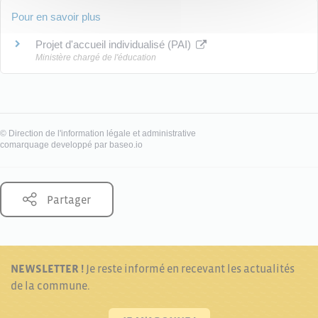
Pour en savoir plus
Projet d'accueil individualisé (PAI)
Ministère chargé de l'éducation
©
Direction de l'information légale et administrative
comarquage developpé par
baseo.io
Partager
NEWSLETTER !
Je reste informé en recevant les actualités
de la commune.