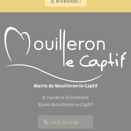
JE M'ABONNE !
Mairie de Mouilleron-le-Captif
8, rue de la Gillonnière
85000 Mouilleron-le-Captif
02 51 31 10 50