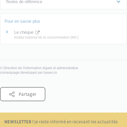
Textes de référence
Pour en savoir plus
Le chèque
Institut national de la consommation (INC)
©
Direction de l'information légale et administrative
comarquage developpé par
baseo.io
Partager
NEWSLETTER !
Je reste informé en recevant les actualités