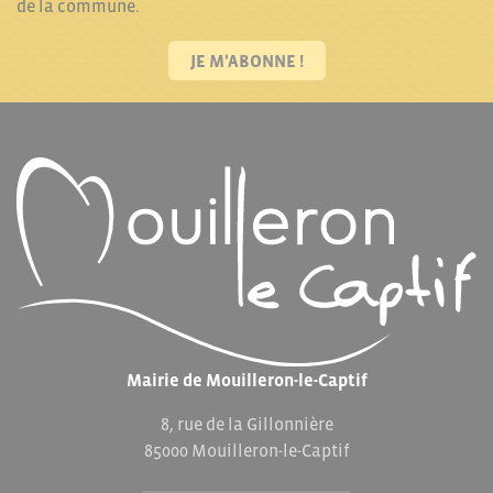
de la commune.
JE M'ABONNE !
Mairie de Mouilleron-le-Captif
8, rue de la Gillonnière
85000 Mouilleron-le-Captif