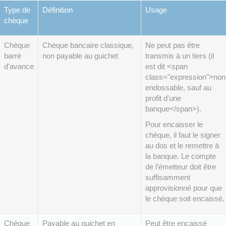
Type de
Définition
Usage
chèque
Chèque
Chèque bancaire classique,
Ne peut pas être
barré
non payable au guichet
transmis à un tiers (il
d'avance
est dit <span
class="expression">non
endossable, sauf au
profit d'une
banque</span>).
Pour encaisser le
chèque, il faut le signer
au dos et le remettre à
la banque. Le compte
de l’émetteur doit être
suffisamment
approvisionné pour que
le chèque soit encaissé.
Chèque
Payable au guichet en
Peut être encaissé