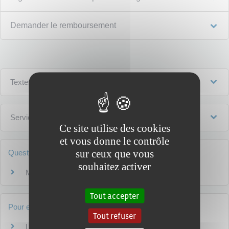
Demander le remboursement
Textes de référence
Services en ligne et formulaires
Ce site utilise des cookies
et vous donne le contrôle
sur ceux que vous
Questions ? Réponses !
souhaitez activer
Médiateur bancaire : comment y recourir ?
Tout accepter
Pour en savoir plus
Tout refuser
La fraude à la carte de paiement