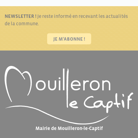
NEWSLETTER !
Je reste informé en recevant les actualités
de la commune.
JE M'ABONNE !
Mairie de Mouilleron-le-Captif