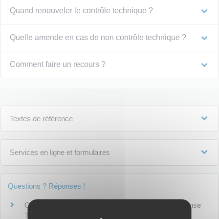
Quand renouveler le contrôle technique ?
Quelle amende en cas de non contrôle technique ?
Comment faire un recours ?
Textes de référence
Services en ligne et formulaires
Questions ? Réponses !
Contrôle technique du véhicule : obligatoire ou dispense
?