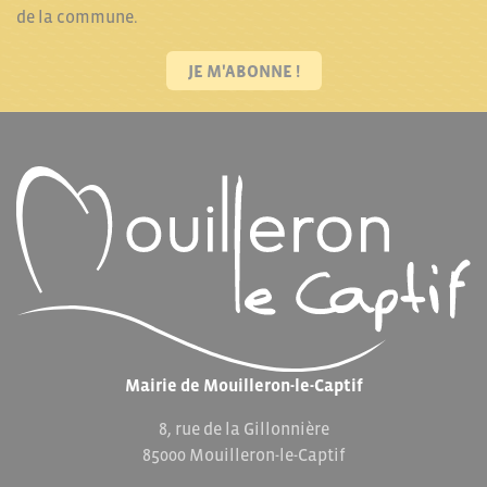
de la commune.
JE M'ABONNE !
Mairie de Mouilleron-le-Captif
8, rue de la Gillonnière
85000 Mouilleron-le-Captif