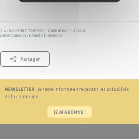
©
Direction de l'information légale et administrative
comarquage developpé par
baseo.io
Partager
NEWSLETTER !
Je reste informé en recevant les actualités
de la commune.
JE M'ABONNE !