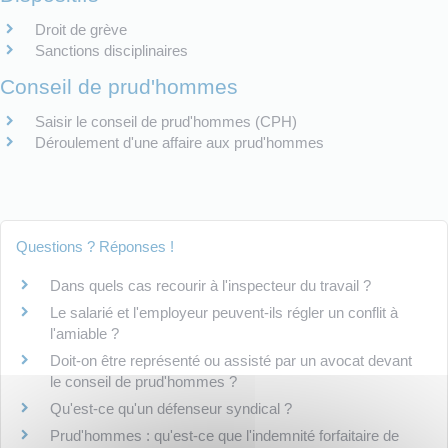
Droit de grève
Sanctions disciplinaires
Conseil de prud'hommes
Saisir le conseil de prud'hommes (CPH)
Déroulement d'une affaire aux prud'hommes
Questions ? Réponses !
Dans quels cas recourir à l'inspecteur du travail ?
Le salarié et l'employeur peuvent-ils régler un conflit à
l'amiable ?
Doit-on être représenté ou assisté par un avocat devant
le conseil de prud'hommes ?
Qu'est-ce qu'un défenseur syndical ?
Prud'hommes : qu'est-ce que l'indemnité forfaitaire de