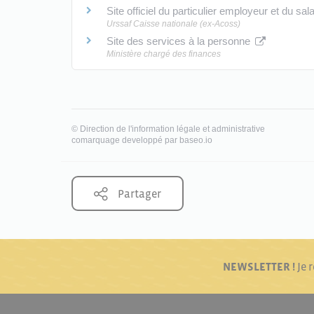
Site officiel du particulier employeur et du sal
Urssaf Caisse nationale (ex-Acoss)
Site des services à la personne
Ministère chargé des finances
©
Direction de l'information légale et administrative
comarquage developpé par
baseo.io
Partager
NEWSLETTER !
Je 