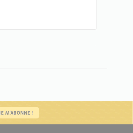
JE M'ABONNE !