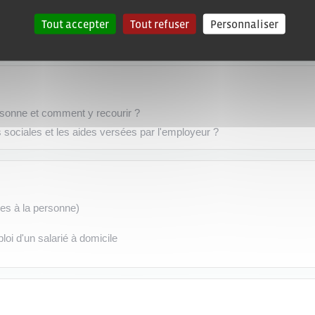
Tout accepter
Tout refuser
Personnaliser
ersonne et comment y recourir ?
es sociales et les aides versées par l'employeur ?
ces à la personne)
loi d'un salarié à domicile