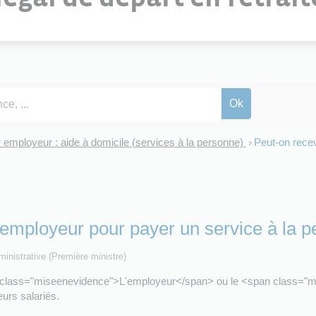
er employeur : aide à domicile (services à la personne)
Peut-on recev
>
l'employeur pour payer un service à la 
dministrative (Première ministre)
class="miseenevidence">L'employeur</span> ou le <span class="mi
urs salariés.