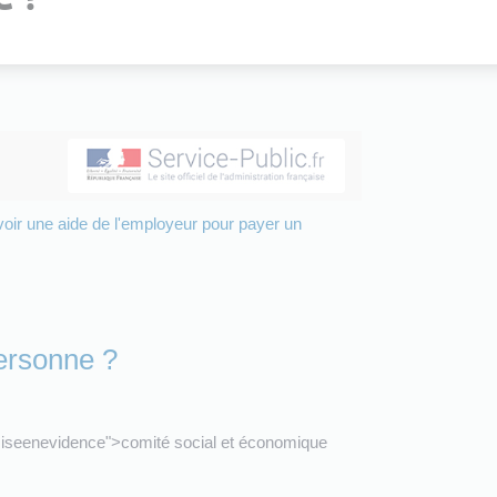
oir une aide de l'employeur pour payer un
personne ?
seenevidence">comité social et économique