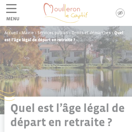
Panneau de gestion des cookies
MENU
Accueil
>
Mairie
>
Services publics
>
Droits et démarches
>
Quel
est l’âge légal de départ en retraite ?
Quel est l’âge légal de
départ en retraite ?