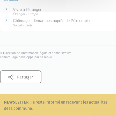
Vivre à l'étranger
Étranger - Europe
Chômage : démarches auprès de Pôle emploi
Social - Santé
©
Direction de l'information légale et administrative
comarquage developpé par
baseo.io
Partager
NEWSLETTER !
Je reste informé en recevant les actualités
de la commune.