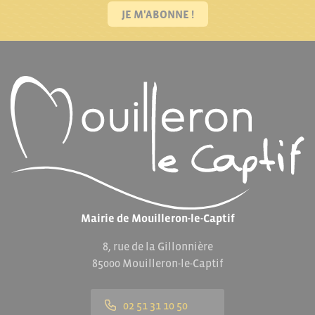
JE M'ABONNE !
Mairie de Mouilleron-le-Captif
8, rue de la Gillonnière
85000 Mouilleron-le-Captif
02 51 31 10 50