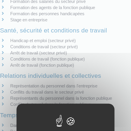
Formation des salariés du secteur privé
Formation des agents de la fonction publique
Formation des personnes handicapées
Stage en entreprise
Santé, sécurité et conditions de travail
Handicap et emploi (secteur privé)
Conditions de travail (secteur privé)
Arrêt de travail (secteur privé)
Conditions de travail (fonction publique)
Arrêt de travail (fonction publique)
Relations individuelles et collectives
Représentation du personnel dans l'entreprise
Conflits du travail dans le secteur privé
Représentants du personnel dans la fonction publique
Conflits du travail dans la fonction publique
Temps de travail
Dans le secteur privé