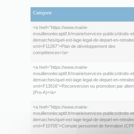
Catégorie
<a href="https://www.mairie-
mouilleronlecaptif.fr/mairie/services-publics/droits-et
demarches/quel-est-lage-legal-de-depart-en-retraite
xml=F11267">Plan de développement des
compétences</a>
<a href="https://www.mairie-
mouilleronlecaptif.fr/mairie/services-publics/droits-et
demarches/quel-est-lage-legal-de-depart-en-retraite
xml=F13516">Reconversion ou promotion par alter
(Pro-A)</a>
<a href="https://www.mairie-
mouilleronlecaptif.fr/mairie/services-publics/droits-et
demarches/quel-est-lage-legal-de-depart-en-retraite
xml=F10705">Compte personnel de formation (CP