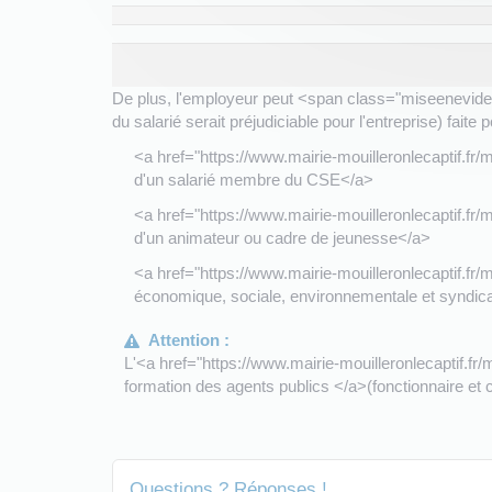
De plus, l'employeur peut <span class="miseeneviden
du salarié serait préjudiciable pour l'entreprise) faite p
<a href="https://www.mairie-mouilleronlecaptif.fr
d'un salarié membre du CSE</a>
<a href="https://www.mairie-mouilleronlecaptif.fr
d'un animateur ou cadre de jeunesse</a>
<a href="https://www.mairie-mouilleronlecaptif.fr
économique, sociale, environnementale et syndic
Attention :
L'<a href="https://www.mairie-mouilleronlecaptif.fr
formation des agents publics </a>(fonctionnaire et c
Questions ? Réponses !