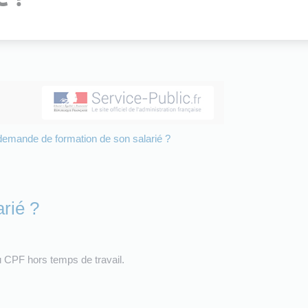
 demande de formation de son salarié ?
rié ?
du CPF hors temps de travail.