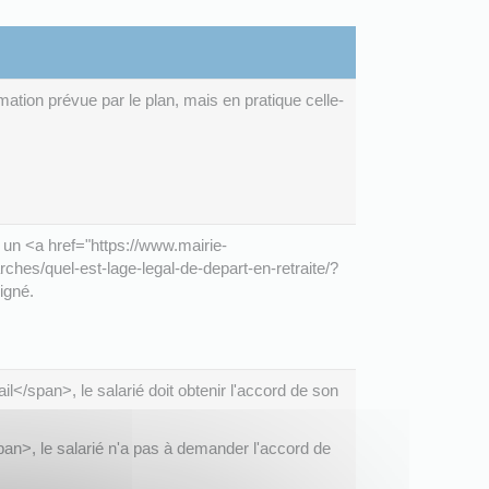
ation prévue par le plan, mais en pratique celle-
, un <a href="https://www.mairie-
rches/quel-est-lage-legal-de-depart-en-retraite/?
igné.
/span>, le salarié doit obtenir l'accord de son
n>, le salarié n'a pas à demander l'accord de