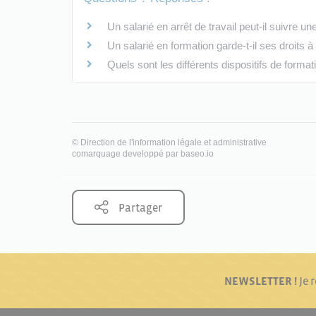
Un salarié en arrêt de travail peut-il suivre un
Un salarié en formation garde-t-il ses droits 
Quels sont les différents dispositifs de format
©
Direction de l'information légale et administrative
comarquage developpé par
baseo.io
Partager
NEWSLETTER !
Je 