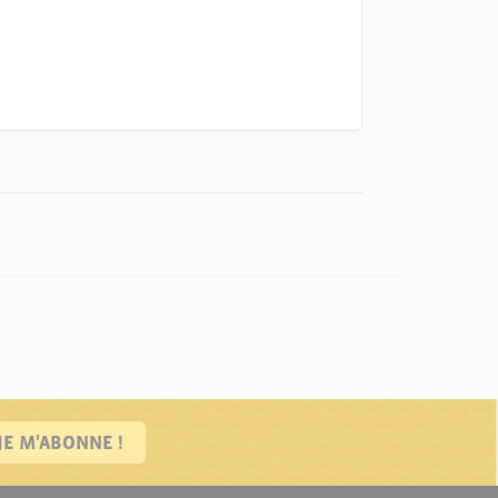
JE M'ABONNE !