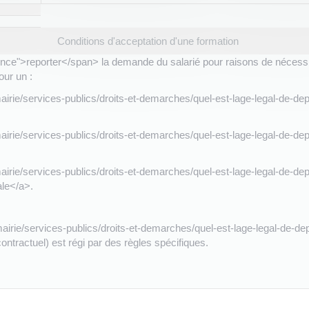
Conditions d'acceptation d'une formation
ce">reporter</span> la demande du salarié pour raisons de nécessité
our un :
/mairie/services-publics/droits-et-demarches/quel-est-lage-legal-de-
/mairie/services-publics/droits-et-demarches/quel-est-lage-legal-de-
/mairie/services-publics/droits-et-demarches/quel-est-lage-legal-de-
ale</a>.
/mairie/services-publics/droits-et-demarches/quel-est-lage-legal-de-d
ontractuel) est régi par des règles spécifiques.