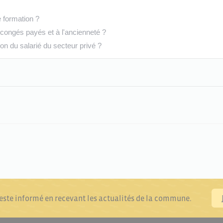
e formation ?
à congés payés et à l'ancienneté ?
ion du salarié du secteur privé ?
reste informé en recevant les actualités de la commune.