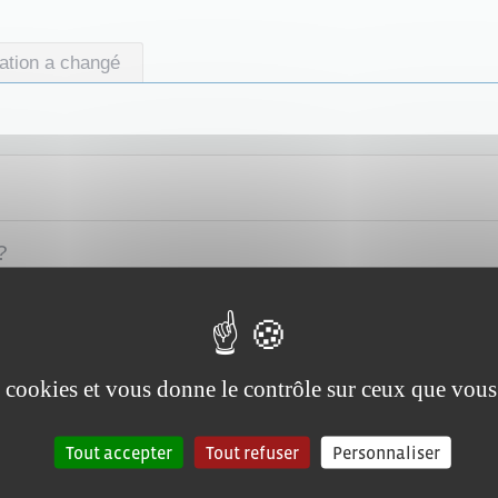
uation a changé
?
es cookies et vous donne le contrôle sur ceux que vous
Tout accepter
Tout refuser
Personnaliser