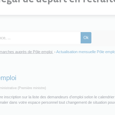
marches auprès de Pôle emploi
Actualisation mensuelle Pôle emplo
>
emploi
dministrative (Première ministre)
 inscription sur la liste des demandeurs d'emploi selon le calendrier
gnaler dans votre espace personnel tout changement de situation pouva