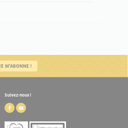
JE M'ABONNE !
Suivez-nous !