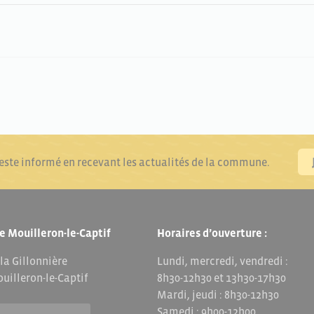
reste informé en recevant les actualités de la commune.
e Mouilleron-le-Captif
Horaires d’ouverture :
 la Gillonnière
Lundi, mercredi, vendredi :
uilleron-le-Captif
8h30-12h30 et 13h30-17h30
Mardi, jeudi : 8h30-12h30
Samedi : 9h00-12h00