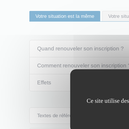
Votre situation est la même
Votre sit
Quand renouveler son inscription ?
Comment renouveler son inscription 
Effets
Ce site utilise d
Textes de référence