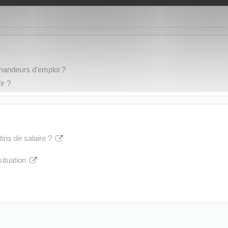
mandeurs d'emploi ?
ir ?
tins de salaire ?
ituation