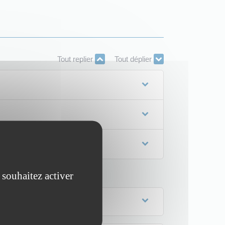
Tout replier
Tout déplier
 souhaitez activer