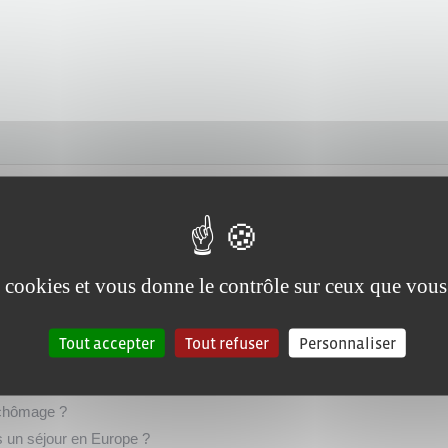
es cookies et vous donne le contrôle sur ceux que vous
'emploi ?
emploi ?
Tout accepter
Tout refuser
Personnaliser
oi ?
mploi ?
s chômage ?
 un séjour en Europe ?