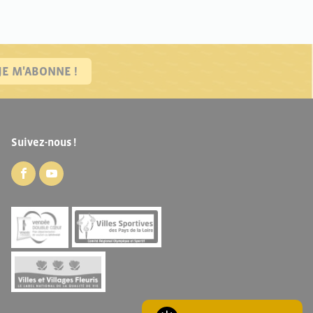
JE M'ABONNE !
Suivez-nous !