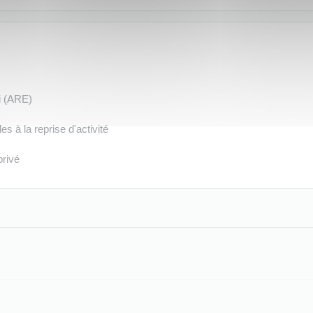
i (ARE)
es à la reprise d'activité
privé