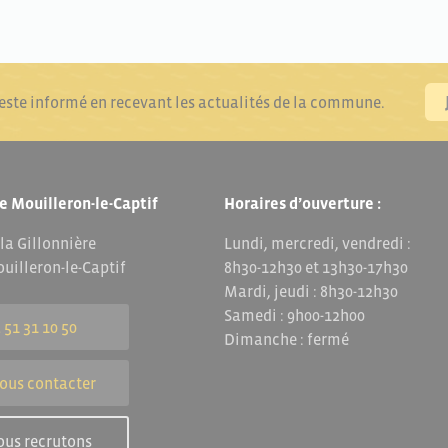
reste informé en recevant les actualités de la commune.
e Mouilleron-le-Captif
Horaires d’ouverture :
 la Gillonnière
Lundi, mercredi, vendredi :
uilleron-le-Captif
8h30-12h30 et 13h30-17h30
Mardi, jeudi : 8h30-12h30
Samedi : 9h00-12h00
 51 31 10 50
Dimanche : fermé
ous contacter
ous recrutons