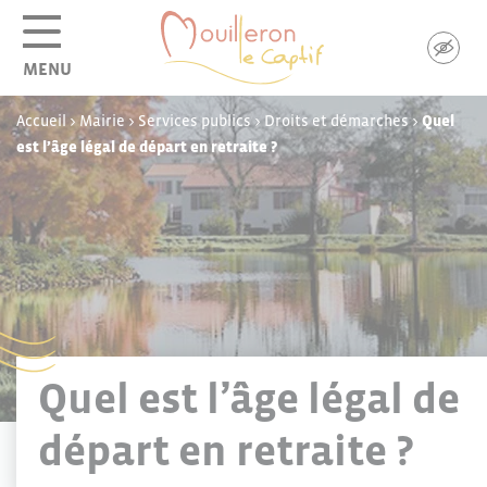
Panneau de gestion des cookies
MENU
Accueil
>
Mairie
>
Services publics
>
Droits et démarches
>
Quel
est l’âge légal de départ en retraite ?
Quel est l’âge légal de
départ en retraite ?