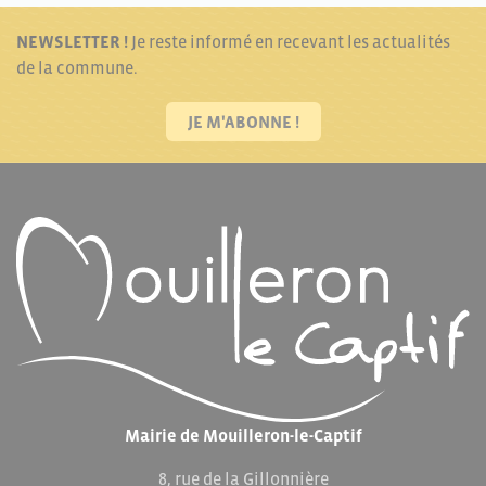
NEWSLETTER !
Je reste informé en recevant les actualités
de la commune.
JE M'ABONNE !
Mairie de Mouilleron-le-Captif
8, rue de la Gillonnière