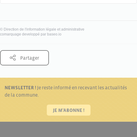
©
Direction de l'information légale et administrative
comarquage developpé par
baseo.io
Partager
NEWSLETTER !
Je reste informé en recevant les actualités
de la commune.
JE M'ABONNE !