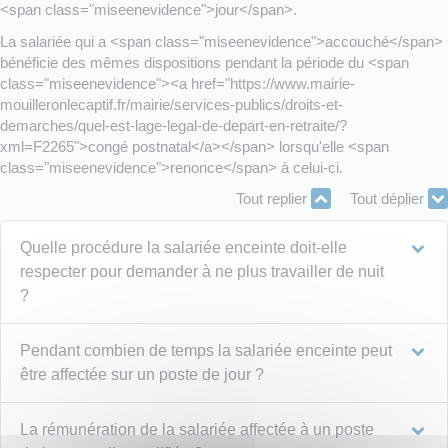
<span class="miseenevidence">jour</span>.
La salariée qui a <span class="miseenevidence">accouché</span>
bénéficie des mêmes dispositions pendant la période du <span
class="miseenevidence"><a href="https://www.mairie-
mouilleronlecaptif.fr/mairie/services-publics/droits-et-
demarches/quel-est-lage-legal-de-depart-en-retraite/?
xml=F2265">congé postnatal</a></span> lorsqu'elle <span
class="miseenevidence">renonce</span> à celui-ci.
Tout replier
Tout déplier
Quelle procédure la salariée enceinte doit-elle
respecter pour demander à ne plus travailler de nuit
?
Pendant combien de temps la salariée enceinte peut
être affectée sur un poste de jour ?
La rémunération de la salariée affectée à un poste