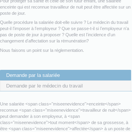
Pour protéger sa santé et celle de son futur enfant, une salariée
enceinte qui est reconnue travailleur de nuit peut être affectée sur un
poste de jour.
Quelle procédure la salariée doit-elle suivre ? Le médecin du travail
peut-il l'imposer à l'employeur ? Que se passe-t-il si l'employeur n'a
pas de poste de jour à proposer ? Quelle est l'incidence d'un
changement d'affectation sur la rémunération?
Nous faisons un point sur la réglementation.
Demande par la salariée
Demande par le médecin du travail
Une salariée <span class="miseenevidence">enceinte</span>
reconnue <span class="miseenevidence">travailleur de nuit</span>
peut demander à son employeur, à <span
class="miseenevidence">tout moment</span> de sa grossesse, à
être <span class="miseenevidence">affectée</span> à un poste de