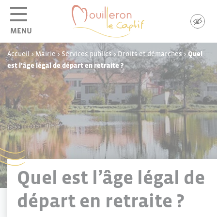
Panneau de gestion des cookies
MENU
Accueil
>
Mairie
>
Services publics
>
Droits et démarches
>
Quel
est l’âge légal de départ en retraite ?
Quel est l’âge légal de
départ en retraite ?