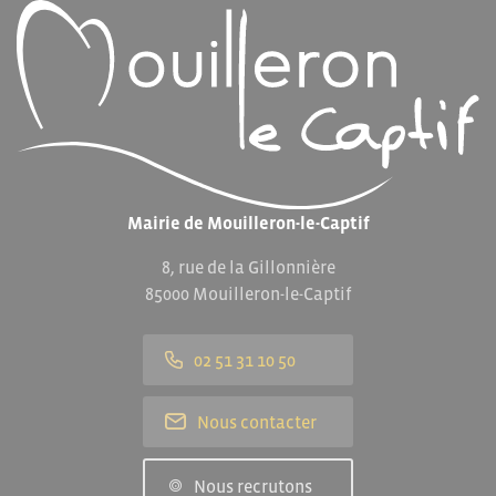
Mairie de Mouilleron-le-Captif
8, rue de la Gillonnière
85000 Mouilleron-le-Captif
02 51 31 10 50
Nous contacter
Nous recrutons