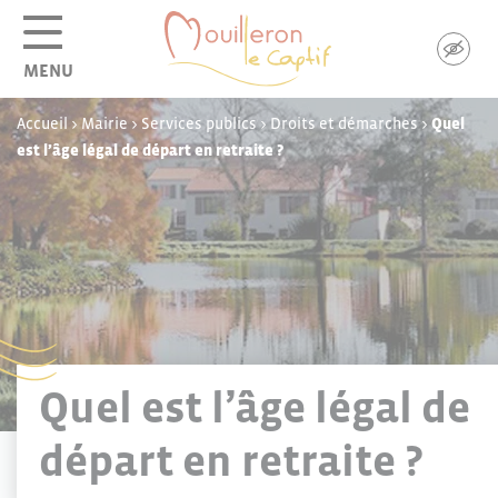
Panneau de gestion des cookies
MENU
Accueil
>
Mairie
>
Services publics
>
Droits et démarches
>
Quel
est l’âge légal de départ en retraite ?
Quel est l’âge légal de
départ en retraite ?