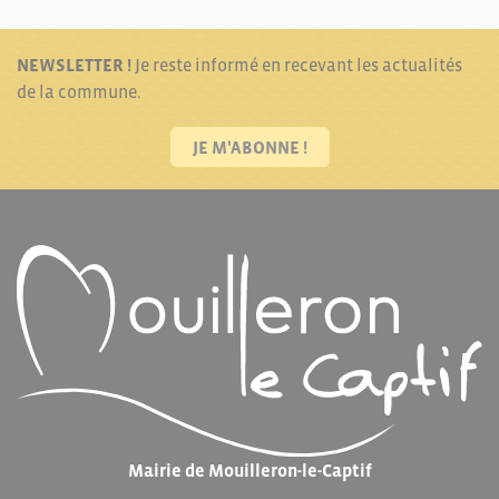
NEWSLETTER !
Je reste informé en recevant les actualités
de la commune.
JE M'ABONNE !
Mairie de Mouilleron-le-Captif