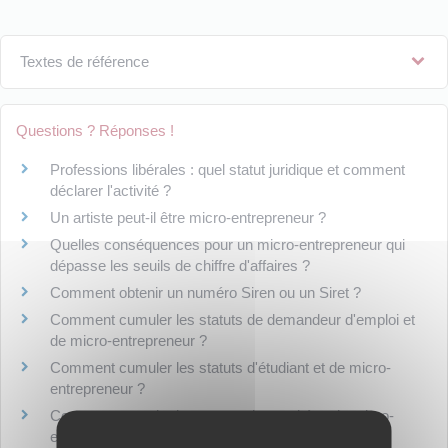
Textes de référence
Questions ? Réponses !
Professions libérales : quel statut juridique et comment
déclarer l'activité ?
Un artiste peut-il être micro-entrepreneur ?
Quelles conséquences pour un micro-entrepreneur qui
dépasse les seuils de chiffre d'affaires ?
Comment obtenir un numéro Siren ou un Siret ?
Comment cumuler les statuts de demandeur d'emploi et
de micro-entrepreneur ?
Comment cumuler les statuts d'étudiant et de micro-
entrepreneur ?
Comment cumuler les statuts de retraité et de micro-
entrepreneur ?