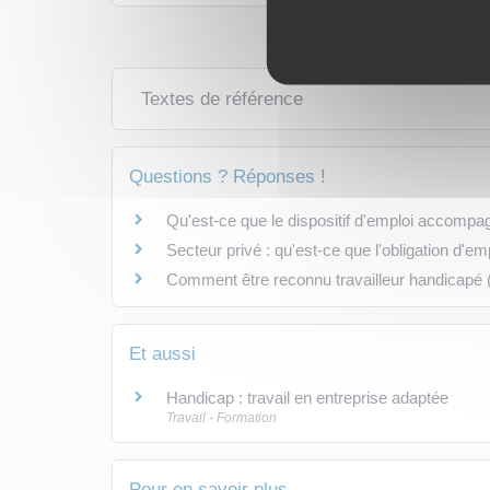
Textes de référence
Questions ? Réponses !
Qu'est-ce que le dispositif d'emploi accompa
Secteur privé : qu'est-ce que l'obligation d'
Comment être reconnu travailleur handicapé
Et aussi
Handicap : travail en entreprise adaptée
Travail - Formation
Pour en savoir plus