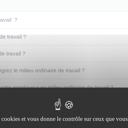
ravail ?
de travail ?
e travail ?
grez le milieu ordinaire de travail ?
otre employeur en milieu ordinaire de travail ?
her en milieu ordinaire de travail ?
es cookies et vous donne le contrôle sur ceux que vous