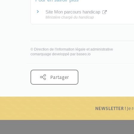
Site Mon parcours handicap
Ministère chargé du handicap
©
Direction de l'information légale et administrative
comarquage developpé par
baseo.io
Partager
NEWSLETTER !
Je 