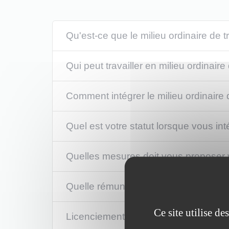
Qu'est-ce que le milieu ordinaire de t
Qui peut travailler en milieu ordinaire 
Comment intégrer le milieu ordinaire d
Quel est votre statut lorsque vous inté
Quelles mesures doit vous proposer v
Quelle rémunération pouvez-vous touc
Ce site utilise d
Licenciement