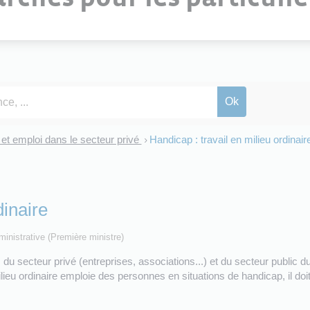
et emploi dans le secteur privé
Handicap : travail en milieu ordinair
>
dinaire
dministrative (Première ministre)
 du secteur privé (entreprises, associations...) et du secteur public 
eu ordinaire emploie des personnes en situations de handicap, il do