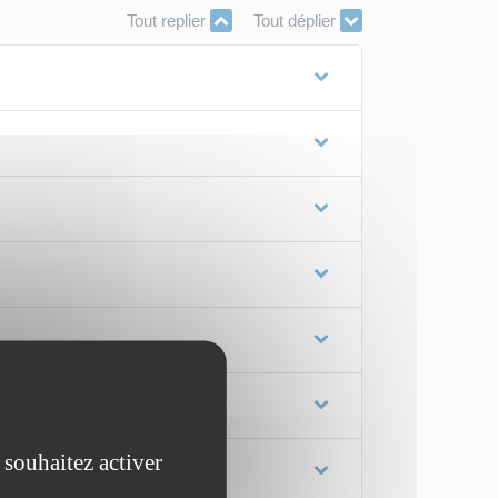
Tout replier
Tout déplier
 souhaitez activer