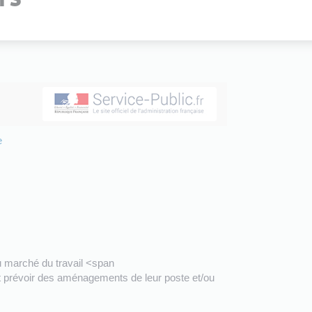
e
du marché du travail <span
it prévoir des aménagements de leur poste et/ou