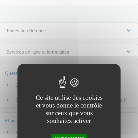
Textes de référence
Services en ligne et formulaires
Questions ? Réponses !
Qu'est-ce que le dispositif d'emploi accompagné des
travailleurs handicapés ?
Ce site utilise des cookies
Comment être reconnu travailleur handicapé (RQTH) ?
et vous donne le contrôle
sur ceux que vous
souhaitez activer
Et aussi
Handicap : travail en milieu ordinaire