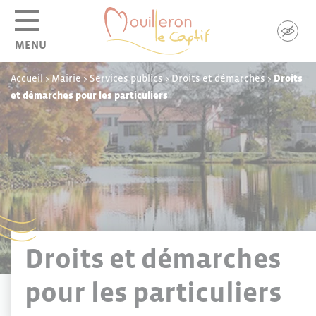
Panneau de gestion des cookies
MENU
Accueil
>
Mairie
>
Services publics
>
Droits et démarches
>
Droits
et démarches pour les particuliers
Droits et démarches
pour les particuliers